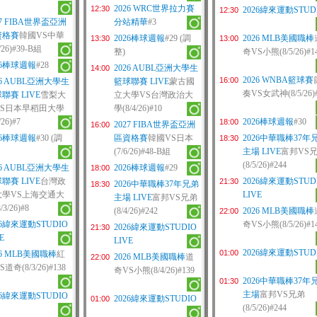
2026 WRC世界拉力賽
12:30
2026緯來運動STUD
12:30
27 FIBA世界盃亞洲
分站精華
#3
資格賽
韓國VS中華
2026棒球週報
#29 (調
2026 MLB美國職棒
13:30
13:00
3/26)#39-B組
整)
奇VS小熊(8/5/26)#1
26棒球週報
#28
2026 AUBL亞洲大學生
14:00
2026 WNBA籃球賽
16:00
26 AUBL亞洲大學生
籃球聯賽 LIVE
蒙古國
奏VS女武神(8/5/26)
聯賽 LIVE
雪梨大
立大學VS台灣政治大
VS日本早稻田大學
學(8/4/26)#10
/26)#7
2026棒球週報
#30
18:00
2027 FIBA世界盃亞洲
16:00
26棒球週報
#30 (調
區資格賽
韓國VS日本
2026中華職棒37年
18:30
(7/6/26)#48-B組
主場 LIVE
富邦VS
(8/5/26)#244
26 AUBL亞洲大學生
2026棒球週報
#29
18:00
聯賽 LIVE
台灣政
2026緯來運動STUD
21:30
2026中華職棒37年兄弟
18:30
大學VS上海交通大
LIVE
主場 LIVE
富邦VS兄弟
/3/26)#8
(8/4/26)#242
2026 MLB美國職棒
22:00
26緯來運動STUDIO
奇VS小熊(8/5/26)#1
2026緯來運動STUDIO
21:30
E
LIVE
2026緯來運動STUD
01:00
26 MLB美國職棒
紅
2026 MLB美國職棒
道
22:00
道奇(8/3/26)#138
奇VS小熊(8/4/26)#139
2026中華職棒37年
01:30
主場
富邦VS兄弟
26緯來運動STUDIO
2026緯來運動STUDIO
01:00
(8/5/26)#244