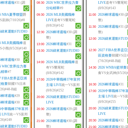
26棒球週報
#31 (調
2026 WRC世界拉力賽
LIVE
道奇VS響尾蛇
08:30
分站精華
#9
(8/9/26)#143
26 NBA夏季聯盟
爵
2026 MLB美國職棒
2026棒球週報
#30 (
09:30
11:00
巫師(7/10/26)#8
LIVE
道奇VS響尾蛇
整)
(8/8/26)#142
2026棒球週報
#31 (
11:30
26緯來運動STUDIO
2026棒球週報
#30 (調
整)
12:30
整)
2026緯來運動STUD
12:00
26 MLB美國職棒
道
2026棒球週報
#31
13:00
小熊(8/5/26)#140
2027 FIBA世界盃
12:30
2026緯來運動STUDIO
13:30
區資格賽
韓國VS日
26棒球週報
#30
(7/6/26)#48-B組
2026 MLB美國職棒
道
14:00
26 WRC世界拉力賽
奇VS響尾蛇
2026 WNBA籃球賽
14:30
站精華
#7
(8/8/26)#142
奏VS女武神(8/5/26)
27 FIBA世界盃亞洲
2026中華職棒37年富邦
17:00
資格賽
韓國VS日本
2026棒球週報
#31
16:30
主場 LIVE
統一VS富邦
6/26)#48-B組
(8/8/26)#252
2026中華職棒37年
17:00
26棒球週報
#29
主場 LIVE
統一VS
2026緯來運動STUDIO
20:00
(8/9/26)#255
26棒球週報
#30
LIVE
2026緯來運動STUD
20:00
26中華職棒37年富邦
2026棒球週報
#29 (調
20:30
LIVE
 LIVE
統一VS富邦
整)
/26)#249
2026棒球週報
#32
20:30
2026棒球週報
#30 (調
21:00
26緯來運動STUDIO
整)
2026棒球週報
#30 (
21:00