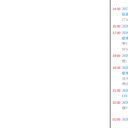
20
14:30
區
(7/
20
16:30
20
17:00
籃球
學
(8/3
20
19:00
整)
20
19:30
籃球
治
學(8
20
21:30
LIV
20
22:00
襪VS
20
01:00