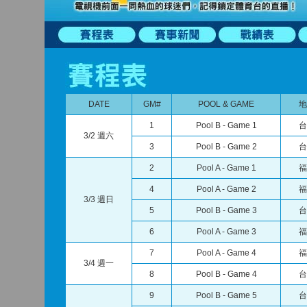
DATE
GM#
POOL & GAME
地
1
Pool B - Game 1
台
3/2 週六
3
Pool B - Game 2
台
2
Pool A - Game 1
福
4
Pool A - Game 2
福
3/3 週日
5
Pool B - Game 3
台
6
Pool A - Game 3
福
7
Pool A - Game 4
福
3/4 週一
8
Pool B - Game 4
台
9
Pool B - Game 5
台