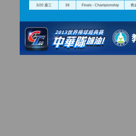
3/20 週三
39
Finals - Championship
舊