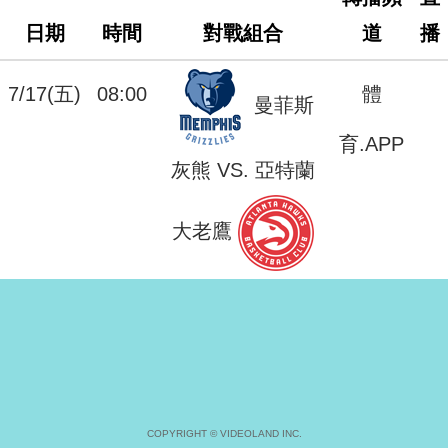
日期
時間
對戰組合
道
播
7/17(五)
08:00
體
曼菲斯
育.APP
灰熊 VS. 亞特蘭
大老鷹
COPYRIGHT © VIDEOLAND INC.