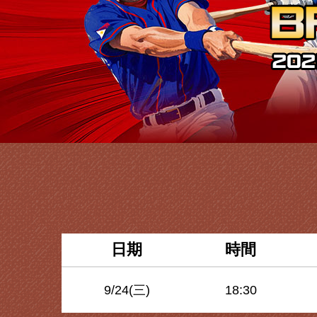
日期
時間
9/24(三)
18:30