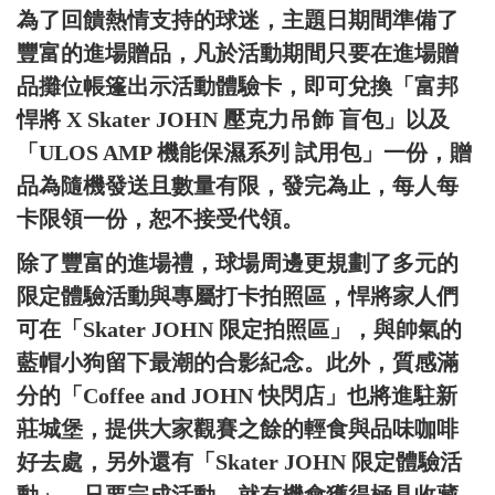
為了回饋熱情支持的球迷，主題日期間準備了
豐富的進場贈品，凡於活動期間只要在進場贈
品攤位帳篷出示活動體驗卡，即可兌換「富邦
悍將 X Skater JOHN 壓克力吊飾 盲包」以及
「ULOS AMP 機能保濕系列 試用包」一份，贈
品為隨機發送且數量有限，發完為止，每人每
卡限領一份，恕不接受代領。
除了豐富的進場禮，球場周邊更規劃了多元的
限定體驗活動與專屬打卡拍照區，悍將家人們
可在「Skater JOHN 限定拍照區」，與帥氣的
藍帽小狗留下最潮的合影紀念。此外，質感滿
分的「Coffee and JOHN 快閃店」也將進駐新
莊城堡，提供大家觀賽之餘的輕食與品味咖啡
好去處，另外還有「Skater JOHN 限定體驗活