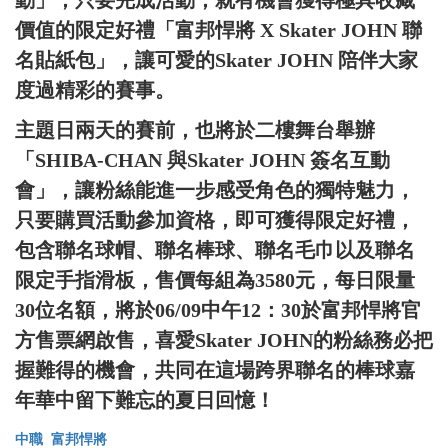
動」，只要完成活動，就有機會獲得極具收藏
價值的限定好禮「富邦悍將 X Skater JOHN 聯
名貼紙包」，讓可愛的Skater JOHN 陪伴大家
度過精彩的賽事。
主題日兩天的賽前，也將於二樓舞台舉辦
「SHIBA-CHAN 與Skater JOHN 簽名互動
會」，讓粉絲能進一步感受角色的獨特魅力，
只要購買活動參加資格，即可獲得限定好禮，
包含聯名球帽、聯名棒球、聯名毛巾以及聯名
限定手指滑板，售價每組為3580元，每日限量
30位名額，將於06/09中午12：30於富邦悍將官
方售票網啟售，喜愛Skater JOHN的粉絲務必把
握難得的機會，共同在這場跨界聯名的棒球嘉
年華中留下難忘的夏日回憶！
中職
富邦悍將