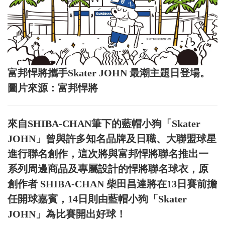
富邦悍將攜手Skater JOHN 最潮主題日登場。
圖片來源：富邦悍將
來自SHIBA-CHAN筆下的藍帽小狗「Skater
JOHN」曾與許多知名品牌及日職、大聯盟球星
進行聯名創作，這次將與富邦悍將聯名推出一
系列周邊商品及專屬設計的悍將聯名球衣，原
創作者 SHIBA-CHAN 柴田昌達將在13日賽前擔
任開球嘉賓，14日則由藍帽小狗「Skater
JOHN」為比賽開出好球！