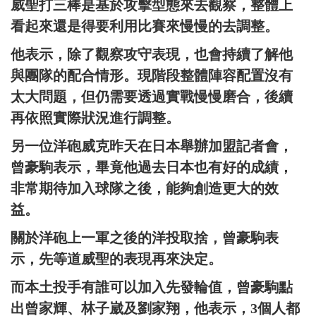
威聖打三棒是基於攻擊型態來去觀察，整體上
看起來還是得要利用比賽來慢慢的去調整。
他表示，除了觀察攻守表現，也會持續了解他
與團隊的配合情形。現階段整體陣容配置沒有
太大問題，但仍需要透過實戰慢慢磨合，後續
再依照實際狀況進行調整。
另一位洋砲威克昨天在日本舉辦加盟記者會，
曾豪駒表示，畢竟他過去日本也有好的成績，
非常期待加入球隊之後，能夠創造更大的效
益。
關於洋砲上一軍之後的洋投取捨，曾豪駒表
示，先等道威聖的表現再來決定。
而本土投手有誰可以加入先發輪值，曾豪駒點
出曾家輝、林子崴及劉家翔，他表示，3個人都