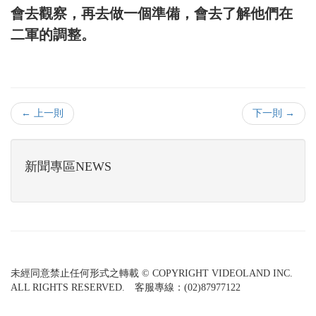
會去觀察，再去做一個準備，會去了解他們在
二軍的調整。
← 上一則
下一則 →
新聞專區NEWS
未經同意禁止任何形式之轉載 © COPYRIGHT VIDEOLAND INC.
ALL RIGHTS RESERVED. 客服專線：(02)87977122