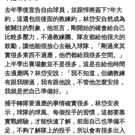
去年季後宣告自由球員，並跟悍將簽下7年大
約，這還包括後面的教練約，林岱安自然成為
被關注的對象，他坦言，剛開始的確會給自己
比較多壓力，不過教練團、隊友都給他很大的
鼓勵，讓他能很放心去融入球隊，「剛過來其
實很多東西不適應，他們都給我很多空間。」
上半季出賽場數並不是很多，這是在給他時間
去適應嗎？林岱安說：「我不知道，但總教練
有跟我聊過，我有跟他說，不管他怎麼安排，
我就是把自己準備好。」
捕手轉隊要適應的事情確實很多，林岱安表
示，球隊的球風、每個投手的習慣，這都要靠
實戰經驗，才能快速了解，前面自己也準備不
足，不夠了解隊上的投手，所以會有很多出入