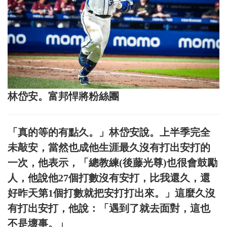
林岱安。富邦悍將粉絲團
「真的等的有點久。」林岱安說。上半季完全
未敲安，當然也成他生涯最久沒有打出安打的
一次，他表示，「總教練(後藤光尊)也很會鼓勵
人，他說他27個打數沒有安打，比我還久，還
好昨天第1個打數就把安打打出來。」這麼久沒
有打出安打，他說：「遇到了就去面對，這也
不是壞事。」