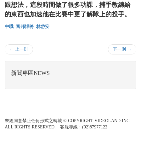
跟想法，這段時間做了很多功課，捕手教練給
的東西也加速他在比賽中更了解隊上的投手。
中職
富邦悍將
林岱安
← 上一則
下一則 →
新聞專區NEWS
未經同意禁止任何形式之轉載 © COPYRIGHT VIDEOLAND INC.
ALL RIGHTS RESERVED. 客服專線：(02)87977122