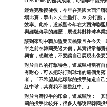
OPS 0.906 的優異成績，可惜季
經過完整復健後，今年在美國大西洋聯盟出賽，效
場比賽，擊出 8 支全壘打、28 分打點
效率。此外，道威聖今年在大西洋聯盟
與經驗傳承的經歷，展現其對棒球專業
談到來到中職加盟樂天桃猿且在今天一
半之前在韓國受過大傷，其實很常都覺
興奮，想辦法，不要讓自己展現出像要
對於自己的打擊特色，道威聖相當有自
有耐心，可以把球打到球場的這個角落
者，「不希望其他球隊的投手知道自己
紅中球，其賽我不喜歡紅中。」
對於台灣投手的印象，道威聖說：「其
國的投手比較好，很多人都說跟韓國投