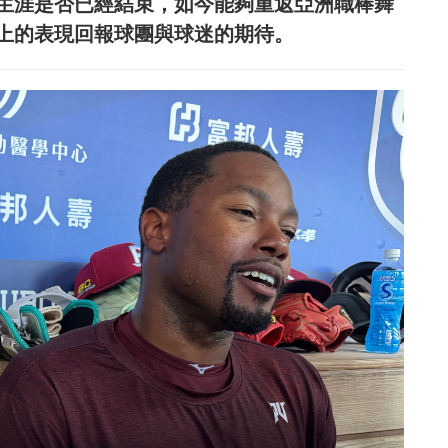
生涯是否已經結束，如今能夠重返亞洲職棒舞
上的表現回報球團與球迷的期待。