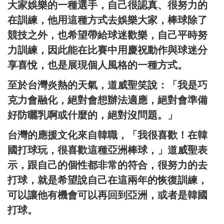
大家娛樂的一種選手，自己很認真、很努力的
在訓練，他用這種方式去娛樂大家，棒球除了
競技之外，也希望帶給球迷歡樂，自己平時努
力訓練，因此能在比賽中用慶祝動作與球迷分
享喜悅，也是展現個人風格的一種方式。
至於台灣炎熱的天氣，道威聖笑說：「我是巧
克力會融化，絕對會想辦法適應，絕對會準備
好防曬乳啊或什麼的，絕對沒問題。」
台灣的應援文化來自韓職，「我很喜歡！在韓
國打球玩，很喜歡這種亞洲棒球，」道威聖表
示，跟自己的個性都非常的符合，很努力的去
打球，就是希望說自己在這兩年的恢復訓練，
可以讓他有機會可以再回到亞洲，或者是韓國
打球。