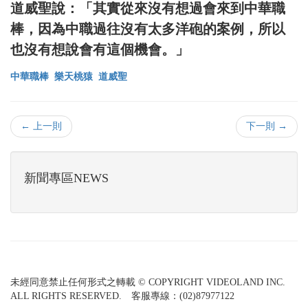
道威聖說：「其實從來沒有想過會來到中華職
棒，因為中職過往沒有太多洋砲的案例，所以
也沒有想說會有這個機會。」
中華職棒
樂天桃猿
道威聖
← 上一則
下一則 →
新聞專區NEWS
未經同意禁止任何形式之轉載 © COPYRIGHT VIDEOLAND INC.
ALL RIGHTS RESERVED. 客服專線：(02)87977122