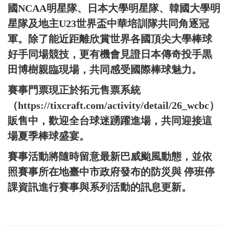
國NCAA明星隊、日本大學明星隊、韓國大學明
星隊及地主U23世界盃中華培訓隊共同角逐冠
軍。除了能近距離欣賞世界各國頂尖大學棒球
好手同場競技，更有機會見證日本傳奇投手黒
田博樹親臨現場，共同感受國際棒球魅力。
賽事門票現正於拓元售票系統
（https://tixcraft.com/activity/detail/26_wcbc）
販售中，歡迎全台球迷踴躍進場，共同迎接這
場夏季棒球盛宴。
賽事活動將隨時留意最新巴威颱風動態，並依
照賽事所在地臺中市政府發布的防災與 停班停
課資訊進行賽事與系列活動的訊息更新。