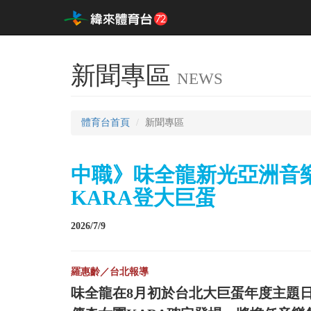
新聞專區
NEWS
體育台首頁
新聞專區
中職》味全龍新光亞洲音
KARA登大巨蛋
2026/7/9
羅惠齡／台北報導
味全龍在8月初於台北大巨蛋年度主題