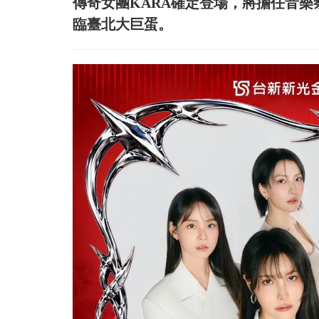
傳奇女團KARA確定登場，將擔任音樂
臨臺北大巨蛋。