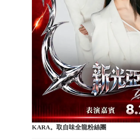
KARA。取自味全龍粉絲團