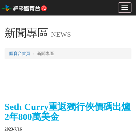
Toggl
naviga
新聞專區
NEWS
體育台首頁
新聞專區
Seth Curry重返獨行俠價碼出爐
2年800萬美金
2023/7/16