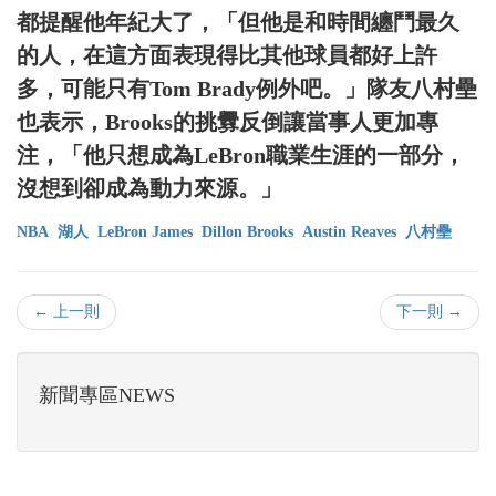
都提醒他年紀大了，「但他是和時間纏鬥最久
的人，在這方面表現得比其他球員都好上許
多，可能只有Tom Brady例外吧。」隊友八村壘
也表示，Brooks的挑釁反倒讓當事人更加專
注，「他只想成為LeBron職業生涯的一部分，
沒想到卻成為動力來源。」
NBA
湖人
LeBron James
Dillon Brooks
Austin Reaves
八村壘
← 上一則
下一則 →
新聞專區NEWS