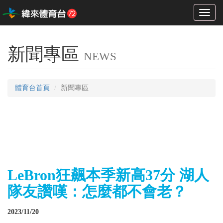
Toggl
naviga
新聞專區
NEWS
體育台首頁
新聞專區
LeBron狂飆本季新高37分 湖人
隊友讚嘆：怎麼都不會老？
2023/11/20