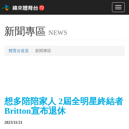
Toggl
naviga
新聞專區
NEWS
體育台首頁
新聞專區
想多陪陪家人 2屆全明星終結者
Britton宣布退休
2023/11/21