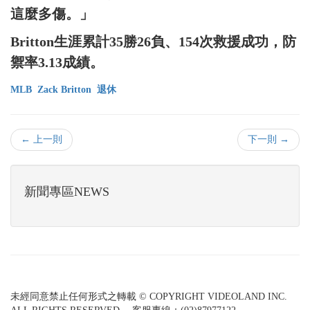
這麼多傷。」
Britton生涯累計35勝26負、154次救援成功，防
禦率3.13成績。
MLB
Zack Britton
退休
← 上一則
下一則 →
新聞專區NEWS
未經同意禁止任何形式之轉載 © COPYRIGHT VIDEOLAND INC.