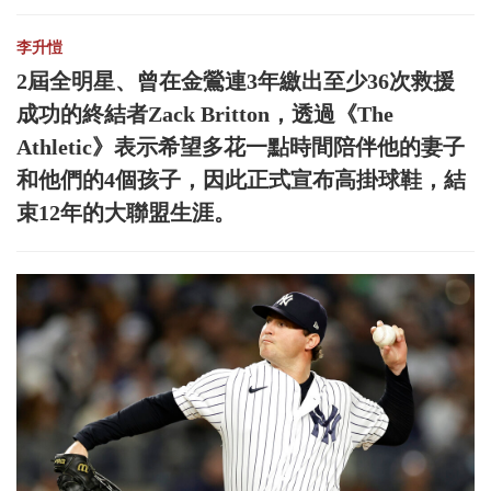
李升愷
2屆全明星、曾在金鶯連3年繳出至少36次救援
成功的終結者Zack Britton，透過《The
Athletic》表示希望多花一點時間陪伴他的妻子
和他們的4個孩子，因此正式宣布高掛球鞋，結
束12年的大聯盟生涯。