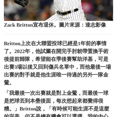
Zack Britton宣布退休。圖片來源：達志影像
Britton上次在大聯盟投球已經是1年前的事情
了。2022年，他試圖在開完手肘韌帶置換手術
後提前歸隊，希望能在季後賽幫助洋基，可是
出賽3場以後又回到傷兵名單中，而他最後一場
出賽的對手就是他生涯唯一待過的另外一隊金
鶯。
「我最後一次出賽就是對上金鶯，而最後一球
是把球丟到本壘後面，每次想起來都覺得很
糟。」Britton說，「有時候可能生涯不是這麼
的完美，但不是總有機會可以選擇，我的內心