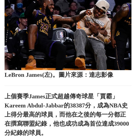
LeBron James(左)。圖片來源：達志影像
上個賽季James正式超越傳奇球星「賈霸」
Kareem Abdul-Jabbar的38387分，成為NBA史
上得分最高的球員，而他在之後的每一分都正
在撰寫聯盟紀錄，他也成功成為首位達成39000
分紀錄的球員。