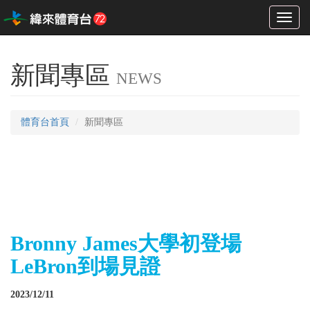
Toggl
naviga
新聞專區
NEWS
體育台首頁
新聞專區
Bronny James大學初登場
LeBron到場見證
2023/12/11