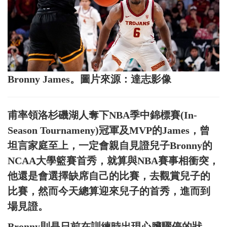
Bronny James。圖片來源：達志影像
甫率領洛杉磯湖人奪下NBA季中錦標賽(In-
Season Tournameny)冠軍及MVP的James，曾
坦言家庭至上，一定會親自見證兒子Bronny的
NCAA大學籃賽首秀，就算與NBA賽事相衝突，
他還是會選擇缺席自己的比賽，去觀賞兒子的
比賽，然而今天總算迎來兒子的首秀，進而到
場見證。
Bronny則是日前在訓練時出現心臟驟停的狀