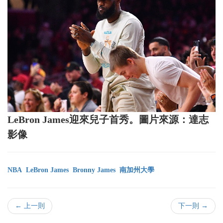
LeBron James迎來兒子首秀。圖片來源：達志
影像
NBA
LeBron James
Bronny James
南加州大學
← 上一則
下一則 →