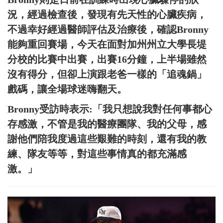
況，經過檢查後，發現有先天性的心臟疾病，
不過幸好經過醫師評估及治療後，確認Bronny
能夠重回賽場，今天在面對加州州立大學長堤
分校的比賽中出賽，出賽16分鐘，上半場雖然
沒有得分，但卻上演跟老爸一樣的「追魂鍋」
戲碼，讓全場球迷嗨翻天。
Bronny受訪時表示:「我只想說我對任何事都心
存感激，不管是我的醫療團隊、我的父母，感
謝他們陪我度過這些艱難的時刻，還有我的教
練、隊友等等，對這些事情真的都充滿感
激。」