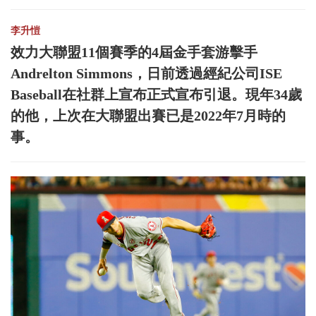
李升愷
效力大聯盟11個賽季的4屆金手套游擊手
Andrelton Simmons，日前透過經紀公司ISE
Baseball在社群上宣布正式宣布引退。現年34歲
的他，上次在大聯盟出賽已是2022年7月時的
事。