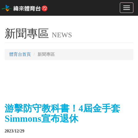
Toggl
naviga
新聞專區
NEWS
體育台首頁
新聞專區
游擊防守教科書！4屆金手套
Simmons宣布退休
2023/12/29