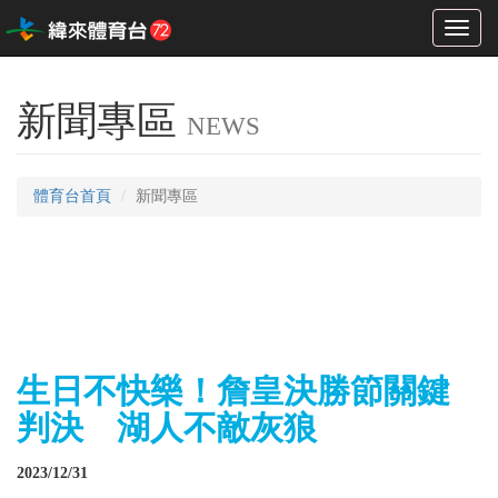
Toggl
naviga
新聞專區
NEWS
體育台首頁
新聞專區
生日不快樂！詹皇決勝節關鍵
判決 湖人不敵灰狼
2023/12/31