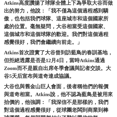
Atkins高度讚揚了球隊全體上下為爭取大谷而做
出的努力，他說：「我不僅為這個過程感到驕
傲，也包括我們球隊、這座城市和這個國家所
處的位置。毫無疑問，大谷相當受這個國家、
這個城市和這個球隊的歡迎。我們對這個過程
感覺很好，我們會繼續向前走。」
Atkins首次證實了大谷曾到訪藍鳥的春訓基地，
但拒絕透露是否是12月4日，當時Atkins通過
Zoom而不是親自出席冬季會議與記者交談。大
谷5天后宣布與道奇達成協議。
大谷也與舊金山巨人會面，後者稱他們的報價
與道奇相當。Atkins說，他不認為藍鳥是被用來
抬價的，他強調：「我深信不是那樣的，我們
對這個過程感覺很好，從球團老闆到商業到棒