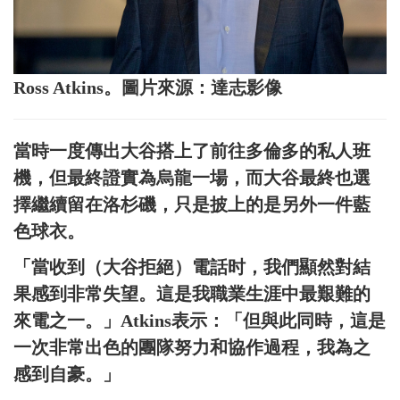
Ross Atkins。圖片來源：達志影像
當時一度傳出大谷搭上了前往多倫多的私人班
機，但最終證實為烏龍一場，而大谷最終也選
擇繼續留在洛杉磯，只是披上的是另外一件藍
色球衣。
「當收到（大谷拒絕）電話时，我們顯然對結
果感到非常失望。這是我職業生涯中最艱難的
來電之一。」Atkins表示：「但與此同時，這是
一次非常出色的團隊努力和協作過程，我為之
感到自豪。」