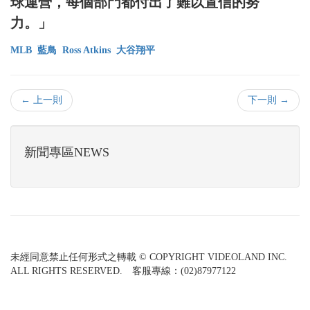
球運營，每個部門都付出了難以置信的努
力。」
MLB
藍鳥
Ross Atkins
大谷翔平
← 上一則
下一則 →
新聞專區NEWS
未經同意禁止任何形式之轉載 © COPYRIGHT VIDEOLAND INC.
ALL RIGHTS RESERVED. 客服專線：(02)87977122