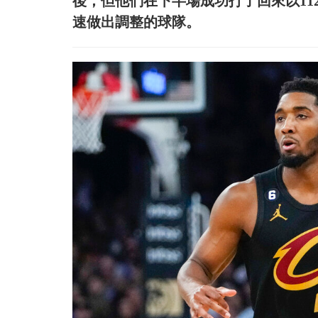
後，但他們在下半場成功打了回來以11
速做出調整的球隊。