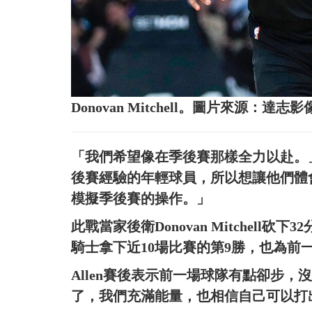
Donovan Mitchell。圖片來源：達志影
「我們希望像在季後賽那樣全力以赴。」Bi
後賽經驗的年輕球員，所以想讓他們體
模擬季後賽的操作。」
此戰當家後衛Donovan Mitchell砍下32
騎士拿下近10場比賽的第9勝，也為前
Allen賽後表示前一場球隊有點卻步
了，我們充滿能量，也相信自己可以打