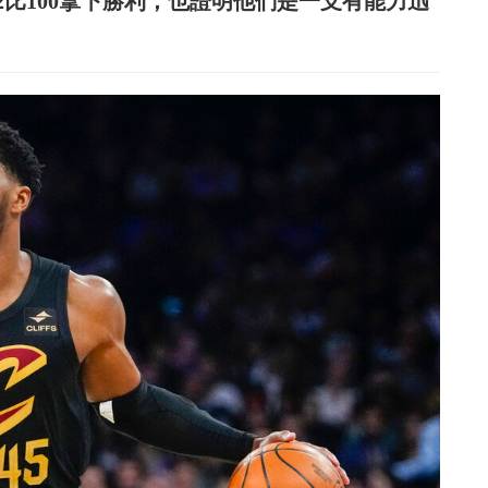
2比100拿下勝利，也證明他們是一支有能力迅