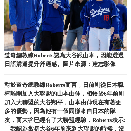
道奇總教練Roberts認為大谷跟山本，因能透過
日語溝通提升舒適感。圖片來源：達志影像
對於道奇總教練Roberts而言，日前剛從日本職
棒離開加入大聯盟的山本由伸，相較於6年前剛
加入大聯盟的大谷翔平，山本由伸現在有著更
多的優勢，因為他有一個同樣來自日本的隊
友，而大谷已經有了大聯盟經驗，Roberts表示:
「我認為當初大谷6年前來到大聯盟的時候，沒