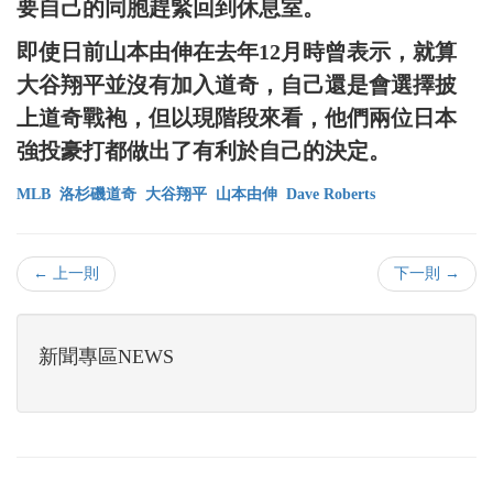
要自己的同胞趕緊回到休息室。
即使日前山本由伸在去年12月時曾表示，就算
大谷翔平並沒有加入道奇，自己還是會選擇披
上道奇戰袍，但以現階段來看，他們兩位日本
強投豪打都做出了有利於自己的決定。
MLB
洛杉磯道奇
大谷翔平
山本由伸
Dave Roberts
← 上一則
下一則 →
新聞專區NEWS