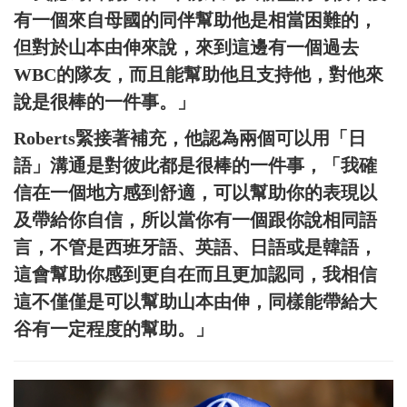
有一個來自母國的同伴幫助他是相當困難的，
但對於山本由伸來說，來到這邊有一個過去
WBC的隊友，而且能幫助他且支持他，對他來
說是很棒的一件事。」
Roberts緊接著補充，他認為兩個可以用「日
語」溝通是對彼此都是很棒的一件事，「我確
信在一個地方感到舒適，可以幫助你的表現以
及帶給你自信，所以當你有一個跟你說相同語
言，不管是西班牙語、英語、日語或是韓語，
這會幫助你感到更自在而且更加認同，我相信
這不僅僅是可以幫助山本由伸，同樣能帶給大
谷有一定程度的幫助。」