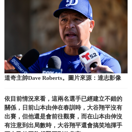
道奇主帥Dave Roberts。圖片來源：達志影像
依目前情況來看，這兩名選手已經建立不錯的
關係，日前山本由伸在春訓時，大谷翔平沒有
出賽，但他還是會前往觀賽，而在山本由伸沒
有注意到出局數時，大谷翔平還會搞笑地揮手