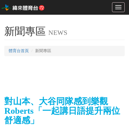
Toggl
naviga
新聞專區
NEWS
體育台首頁
新聞專區
對山本、大谷同隊感到樂觀
Roberts「一起講日語提升兩位
舒適感」