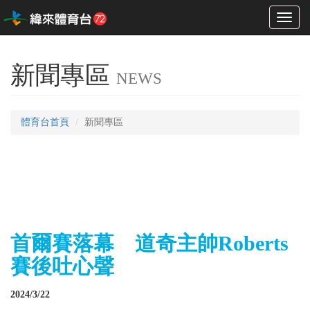
Toggl
naviga
新聞專區
NEWS
體育台首頁
新聞專區
首爾賽落幕 道奇主帥Roberts
賽後吐心聲
2024/3/22