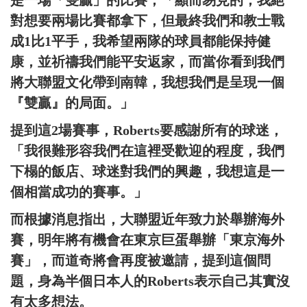
是一場「雙贏」的比賽，「顯而易見的，我絕
對想要兩場比賽都拿下，但最終我們和教士戰
成1比1平手，我希望兩隊的球員都能保持健
康，並祈禱我們能平安返家，而當你看到我們
將大聯盟文化帶到南韓，我想我們是呈現一個
『雙贏』的局面。」
提到這2場賽事，Roberts要感謝所有的球迷，
「我很難形容我們在這裡受歡迎的程度，我們
下榻的飯店、球迷對我們的興趣，我想這是一
個相當成功的賽事。」
而根據消息指出，大聯盟近年致力於舉辦海外
賽，明年將有機會在東京巨蛋舉辦「東京海外
賽」，而道奇將會再度被邀請，提到這個問
題，身為半個日本人的Roberts表示自己其實沒
有太多想法。