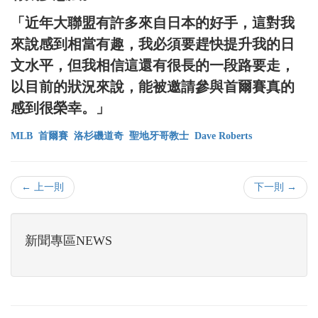
「近年大聯盟有許多來自日本的好手，這對我
來說感到相當有趣，我必須要趕快提升我的日
文水平，但我相信這還有很長的一段路要走，
以目前的狀況來說，能被邀請參與首爾賽真的
感到很榮幸。」
MLB
首爾賽
洛杉磯道奇
聖地牙哥教士
Dave Roberts
← 上一則
下一則 →
新聞專區NEWS