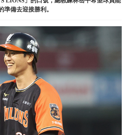
S LIONS」的口號，總教練林岳平希望球員能
的準備去迎接勝利。