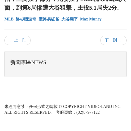
面，到第6局慘遭大谷狙擊，主投5.1局失2分。
MLB
洛杉磯道奇
聖路易紅雀
大谷翔平
Max Muncy
← 上一則
下一則 →
新聞專區NEWS
未經同意禁止任何形式之轉載 © COPYRIGHT VIDEOLAND INC.
ALL RIGHTS RESERVED. 客服專線：(02)87977122