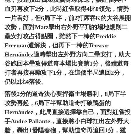
血刃再攻下2分，此時紅雀取得4比0領先，情勢
一片看好，但6局下半，前2打席吞K的大谷展開
攻勢，面對Matz擊出右外野平飛的場地規則二
壘安打攻占得點圈，雖然下一棒的Freddie
Freeman遭解決，但再下一棒的Teoscar
Hernández適時擊出左外野方向二壘安打，助大
谷跑回本壘攻得道奇本場比賽第1分，後續道奇
打者再接再勵攻下1分，在這個半局追回2分，
仍以2比4落後。
落後2分的道奇決心要捍衛主場勝利，8局下半
攻勢再起，6局下半幫助道奇打破鴨蛋的
Hernández，此局直接選擇靠自己，面對紅雀投
手Andre Pallante，直接將小白球扛出左外野大
牆，轟出1發陽春砲，幫助道奇再追回1分，雖