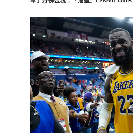
軍」丹佛金塊，「詹皇」LeBron Ja