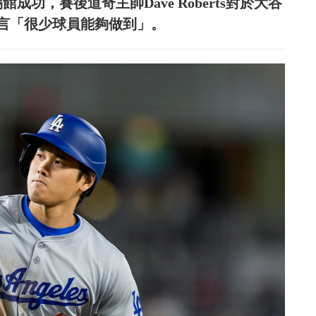
成功，賽後道奇主帥Dave Roberts對於大谷
言「很少球員能夠做到」。