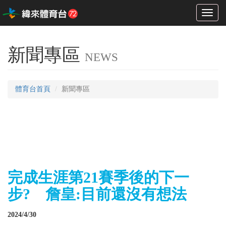
Toggl
naviga
新聞專區
NEWS
體育台首頁
新聞專區
完成生涯第21賽季後的下一
步? 詹皇:目前還沒有想法
2024/4/30