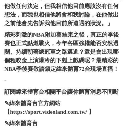
他做任何決定，但我相信他目前應該沒有任何
想法，而我也相信他將會和我討論，在他做出
之前他會先告訴我他目前所遭遇的狀況。」
精彩刺激的NBA附加賽結束之後，真正的季後
賽也正式點燃戰火，今年各區強權能否安然過
關、持續朝著總冠軍之路邁進？還是會出現哪
個程咬金上演爆冷的下剋上戲碼呢？最精彩的
NBA季後賽敬請鎖定緯來體育72台現場直播！
-
訂閱緯來體育台相關平台讓你體育消息不間斷
✎緯來體育台官方網站
【https://sport.videoland.com.tw/ 】
✎緯來體育台