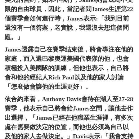
限的自由球員，因此，當記者問James生涯第22
個賽季會如何進行時，James表示:「我到目前
還沒有一個答案，老實說，我還沒去想這個問
題。」
James透露自己在賽季結束後，將會專注在他的
家庭，而入選巴黎奧運美國代表隊的他，也會
積極投入美國隊的訓練，但他也表示，自己將
會和他的經紀人Rich Paul以及他的家人討論
「怎麼做會讓他的生涯更好」。
依合約來看，Anthony Davis會待在湖人至27-28
賽季，他表示自己將會給James空間，讓他去作
出選擇，「James已經在他職業生涯裡，有多次
處在需要做決定的位置，而他也必須為自己以
及他的家人去做決定。」Davis表示:「我會支持