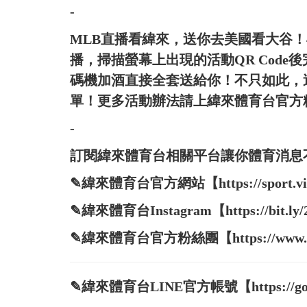
-
MLB直播看緯來，送你去美國看大谷！
播，掃描螢幕上出現的活動QR Cod
碼機加酒直接全套送給你！不只如此，
單！更多活動辦法請上緯來體育台官方
-
訂閱緯來體育台相關平台讓你體育消息
✎緯來體育台官方網站【https://sport.vide
✎緯來體育台Instagram【https://bit.ly
✎緯來體育台官方粉絲團【https://www.face
✎緯來體育台LINE官方帳號【https://goo.