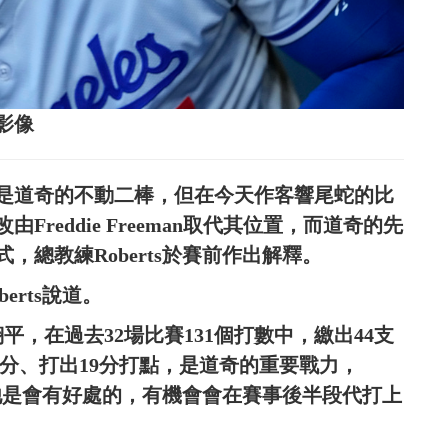
影像
直是道奇的不動二棒，但在今天作客響尾蛇的比
reddie Freeman取代其位置，而道奇的先
總教練Roberts於賽前作出解釋。
rts說道。
平，在過去32場比賽131個打數中，繳出44支
25分、打出19分打點，是道奇的重要戰力，
息對他是會有好處的，有機會會在賽事後半段代打上