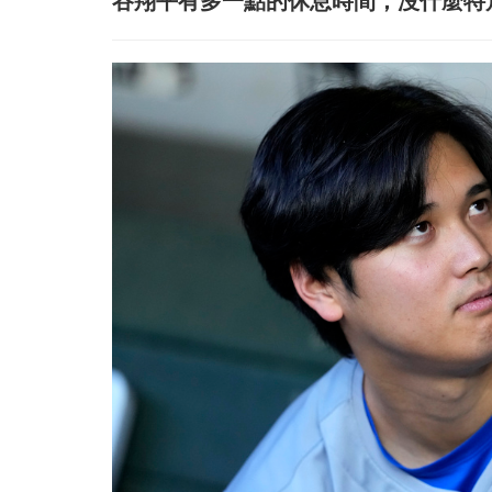
谷翔平有多一點的休息時間，沒什麼特