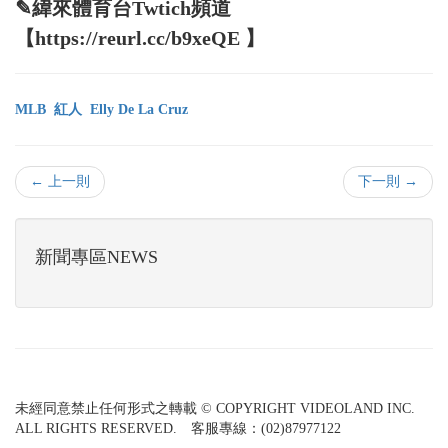
✎緯來體育台Twtich頻道
【https://reurl.cc/b9xeQE 】
MLB
紅人
Elly De La Cruz
← 上一則
下一則 →
新聞專區NEWS
未經同意禁止任何形式之轉載 © COPYRIGHT VIDEOLAND INC.
ALL RIGHTS RESERVED. 客服專線：(02)87977122