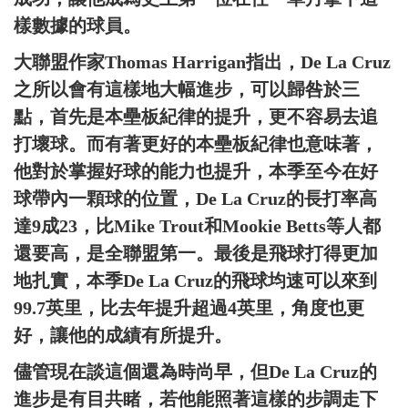
樣數據的球員。
大聯盟作家Thomas Harrigan指出，De La Cruz
之所以會有這樣地大幅進步，可以歸咎於三
點，首先是本壘板紀律的提升，更不容易去追
打壞球。而有著更好的本壘板紀律也意味著，
他對於掌握好球的能力也提升，本季至今在好
球帶內一顆球的位置，De La Cruz的長打率高
達9成23，比Mike Trout和Mookie Betts等人都
還要高，是全聯盟第一。最後是飛球打得更加
地扎實，本季De La Cruz的飛球均速可以來到
99.7英里，比去年提升超過4英里，角度也更
好，讓他的成績有所提升。
儘管現在談這個還為時尚早，但De La Cruz的
進步是有目共睹，若他能照著這樣的步調走下