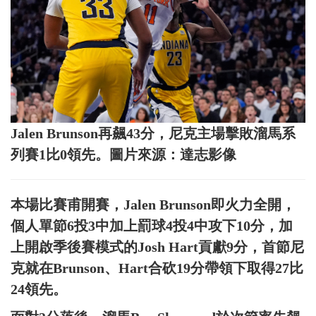
Jalen Brunson再飆43分，尼克主場擊敗溜馬系
列賽1比0領先。圖片來源：達志影像
本場比賽甫開賽，Jalen Brunson即火力全開，
個人單節6投3中加上罰球4投4中攻下10分，加
上開啟季後賽模式的Josh Hart貢獻9分，首節尼
克就在Brunson、Hart合砍19分帶領下取得27比
24領先。