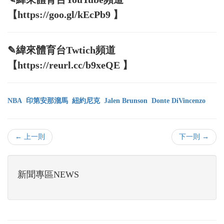
【https://goo.gl/kEcPb9 】
✎緯來體育台Twtich頻道
【https://reurl.cc/b9xeQE 】
NBA
印第安那溜馬
紐約尼克
Jalen Brunson
Donte DiVincenzo
← 上一則
下一則 →
新聞專區NEWS