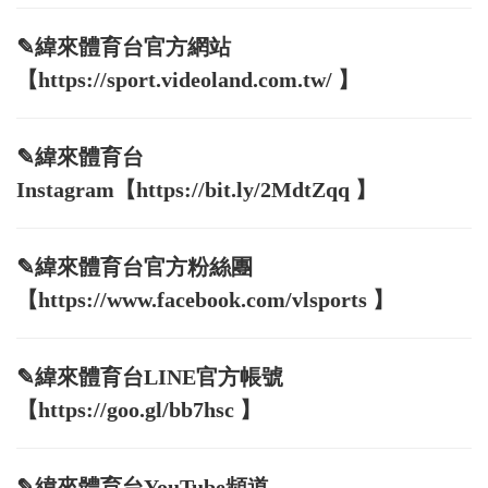
✎緯來體育台官方網站
【https://sport.videoland.com.tw/ 】
✎緯來體育台
Instagram【https://bit.ly/2MdtZqq 】
✎緯來體育台官方粉絲團
【https://www.facebook.com/vlsports 】
✎緯來體育台LINE官方帳號
【https://goo.gl/bb7hsc 】
✎緯來體育台YouTube頻道