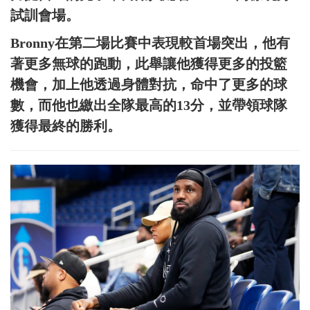
試訓會場。
Bronny在第二場比賽中表現較首場突出，他有
著更多無球的跑動，此舉讓他獲得更多的投籃
機會，加上他透過身體對抗，命中了更多的球
數，而他也繳出全隊最高的13分，並帶領球隊
獲得最終的勝利。