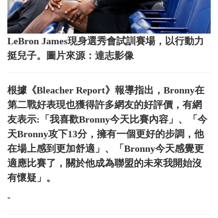
LeBron James現身選秀會試訓賽場，以行動力
挺兒子。圖片來源：達志影像
根據《Bleacher Report》報導指出，Bronny在
第二戰好表現也獲得許多網友的好評價，有網
友表示:「我喜歡Bronny今天比賽內容」、「今
天Bronny攻下13分，擁有一個更好的步調，他
在場上感到更加舒適」、「Bronny今天感覺更
適應比賽了，關於他成為聯盟的未來我開始沒
有懷疑」。
-