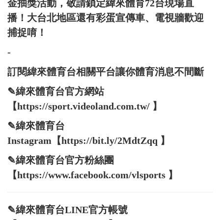
金抽獎活動，敬請鎖定緯來體育72台現場直
播！大台北地區還有彩蛋宣傳車、電視牆歡迎
捕捉唷！
-
訂閱緯來體育台相關平台讓你體育消息不間斷
✎緯來體育台官方網站
【https://sport.videoland.com.tw/ 】
✎緯來體育台
Instagram【https://bit.ly/2MdtZqq 】
✎緯來體育台官方粉絲團
【https://www.facebook.com/vlsports 】
✎緯來體育台LINE官方帳號