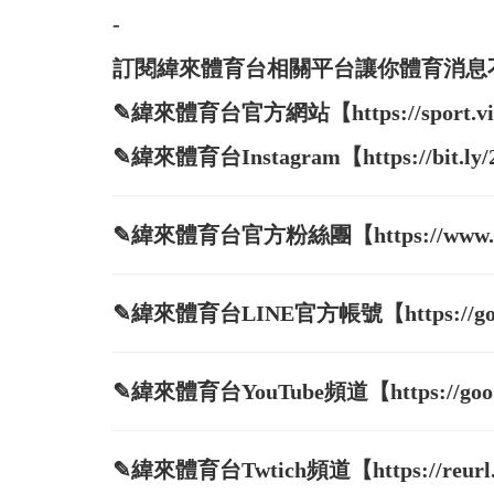
-
訂閱緯來體育台相關平台讓你體育消息
✎緯來體育台官方網站【https://sport.vide
✎緯來體育台Instagram【https://bit.ly
✎緯來體育台官方粉絲團【https://www.face
✎緯來體育台LINE官方帳號【https://goo.
✎緯來體育台YouTube頻道【https://goo.g
✎緯來體育台Twtich頻道【https://reurl.