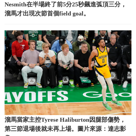
Nesmith在半場終了前5分25秒飆進弧頂三分，
溜馬才出現次節首個field goal。
溜馬當家主控Tyrese Haliburton因腿部傷勢，
第三節退場後就未再上場。圖片來源：達志影