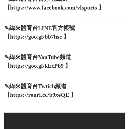
【https://www.facebook.com/vlsports 】
✎緯來體育台LINE官方帳號
【https://goo.gl/bb7hsc 】
✎緯來體育台YouTube頻道
【https://goo.gl/kEcPb9 】
✎緯來體育台Twtich頻道
【https://reurl.cc/b9xeQE 】