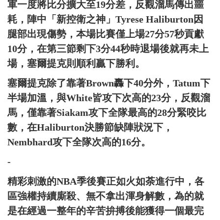
軍一度將比分擴大至19分差，反觀溜馬傳出噩
耗，陣中「新控衛之神」Tyrese Haliburton因
腿部出現傷勢，本場比賽僅上場27分57秒貢獻
10分，在第三節剩下3分44秒時退場後就再未上
場，塞爾提克則順利贏下勝利。
塞爾提克除了靠著Brown轟下40分外，Tatum下
半場加溫，與White皆攻下次高的23分，反觀溜
馬，僅靠著Siakam攻下全隊最高的28分緊咬比
數，在Haliburton決勝節缺陣狀況下，
Nembhard攻下全隊次高的16分。
-
精彩刺激的NBA季後賽正如火如荼進行中，各
區強權持續廝殺、無不拿出渾身解數，為的就
是在經過一整年的辛苦拚搏後能獲得一個最完