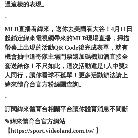
過這樣的表現。
-
MLB直播看緯來，送你去美國看大谷！4月11日
起鎖定緯來電視網帶來的MLB現場直播，掃描
螢幕上出現的活動QR Code後完成表單，就有
機會抽中道奇隊主場門票還加碼機加酒直接全
套送給你！不只如此，這次活動還是1人中獎2
人同行，讓你看球不孤單！更多活動辦法請上
緯來體育台官方粉絲團查詢。
-
訂閱緯來體育台相關平台讓你體育消息不間斷
✎緯來體育台官方網站
【https://sport.videoland.com.tw/ 】