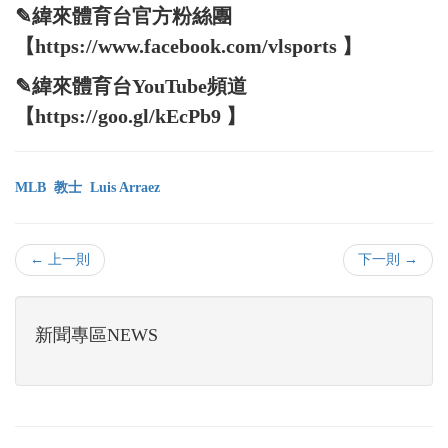
✎緯來體育台官方粉絲團
【https://www.facebook.com/vlsports 】
✎緯來體育台YouTube頻道
【https://goo.gl/kEcPb9 】
MLB
教士
Luis Arraez
← 上一則
下一則 →
新聞專區NEWS