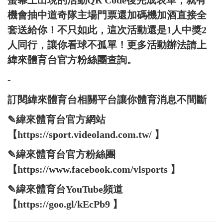
螢幕上出現的活動QR Code後完成表單，就有
機會抽中道奇隊主場門票還加碼機加酒直接全
套送給你！不只如此，這次活動還是1人中獎2
人同行，讓你看球不孤單！更多活動辦法請上
緯來體育台官方粉絲團查詢。
-
訂閱緯來體育台相關平台讓你體育消息不間斷
✎緯來體育台官方網站
【https://sport.videoland.com.tw/ 】
✎緯來體育台官方粉絲團
【https://www.facebook.com/vlsports 】
✎緯來體育台YouTube頻道
【https://goo.gl/kEcPb9 】