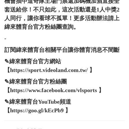
機會抽中道奇隊主場門票還加碼機加酒直接全
套送給你！不只如此，這次活動還是1人中獎2
人同行，讓你看球不孤單！更多活動辦法請上
緯來體育台官方粉絲團查詢。
-
訂閱緯來體育台相關平台讓你體育消息不間斷
✎緯來體育台官方網站
【https://sport.videoland.com.tw/ 】
✎緯來體育台官方粉絲團
【https://www.facebook.com/vlsports 】
✎緯來體育台YouTube頻道
【https://goo.gl/kEcPb9 】