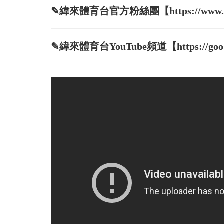
✎緯來體育台官方粉絲團【https://www.face
✎緯來體育台YouTube頻道【https://goo.g