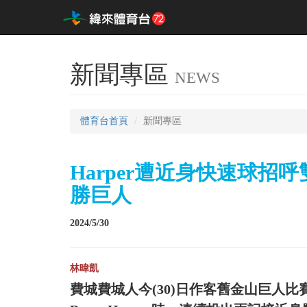
新聞專區
NEWS
體育台首頁
新聞專區
Harper遭近身快速球招
勝巨人
2024/5/30
林暐凱
費城費城人今(30)日作客舊金山巨人比賽中