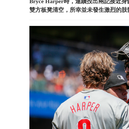
Bryce Harper時，連續投出兩記接
雙方板凳清空，所幸並未發生激烈的肢