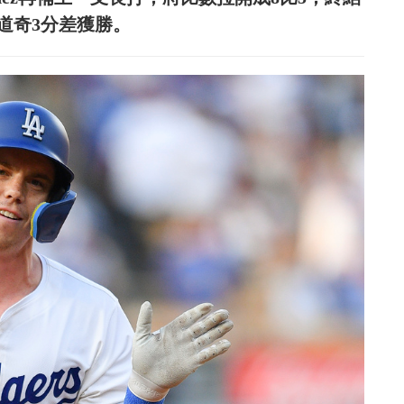
最終道奇3分差獲勝。