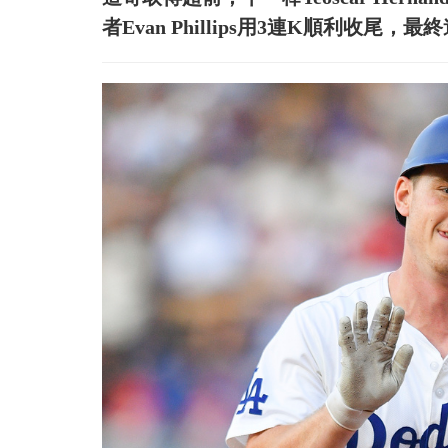
者Evan Phillips用3連K順利收尾，