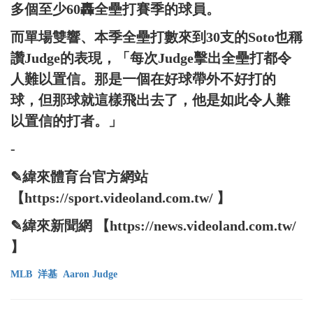
多個至少60轟全壘打賽季的球員。
而單場雙響、本季全壘打數來到30支的Soto也稱
讚Judge的表現，「每次Judge擊出全壘打都令
人難以置信。那是一個在好球帶外不好打的
球，但那球就這樣飛出去了，他是如此令人難
以置信的打者。」
-
✎緯來體育台官方網站
【https://sport.videoland.com.tw/ 】
✎緯來新聞網 【https://news.videoland.com.tw/
】
MLB
洋基
Aaron Judge