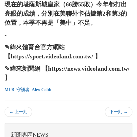
現在的堪薩斯城皇家（66勝55敗）今年都打出
亮眼的成績，分別在美聯外卡佔據第2和第3的
位置，本季不再是「美中」不足。
-
✎緯來體育台官方網站
【https://sport.videoland.com.tw/ 】
✎緯來新聞網 【https://news.videoland.com.tw/
】
MLB
守護者
Alex Cobb
← 上一則
下一則 →
新聞專區NEWS