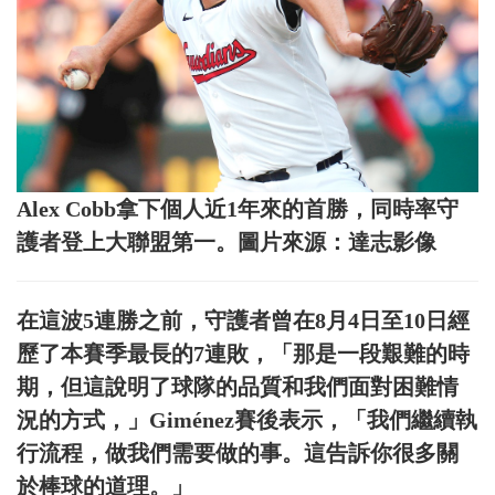
Alex Cobb拿下個人近1年來的首勝，同時率守
護者登上大聯盟第一。圖片來源：達志影像
在這波5連勝之前，守護者曾在8月4日至10日經
歷了本賽季最長的7連敗，「那是一段艱難的時
期，但這說明了球隊的品質和我們面對困難情
況的方式，」Giménez賽後表示，「我們繼續執
行流程，做我們需要做的事。這告訴你很多關
於棒球的道理。」