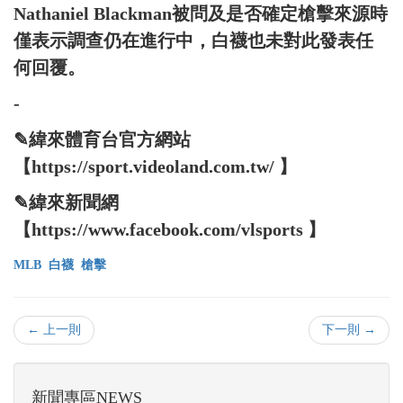
Nathaniel Blackman被問及是否確定槍擊來源時
僅表示調查仍在進行中，白襪也未對此發表任
何回覆。
-
✎緯來體育台官方網站
【https://sport.videoland.com.tw/ 】
✎緯來新聞網
【https://www.facebook.com/vlsports 】
MLB
白襪
槍擊
← 上一則
下一則 →
新聞專區NEWS