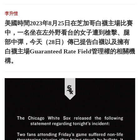
李升愷
美國時間2023年8月25日在芝加哥白襪主場比賽
中，一名坐在左外野看台的女子遭到槍擊、腿
部中彈，今天（28日）傳已提告白襪以及擁有
白襪主場Guaranteed Rate Field管理權的相關機
構。