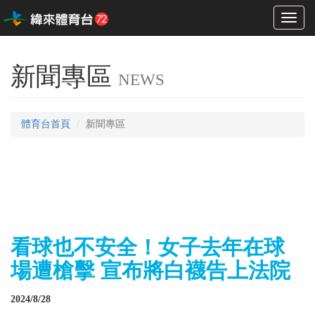
Toggl
naviga
新聞專區
NEWS
體育台首頁
新聞專區
看球也不安全！女子去年在球
場遭槍擊 宣布將白襪告上法院
2024/8/28