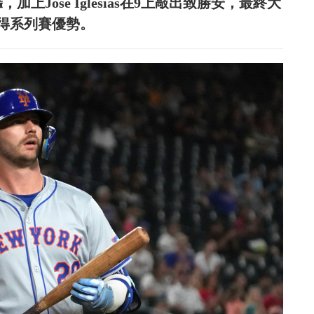
轟，加上Jose Iglesias在9上敲出致勝安，最終大
取得系列賽優勢。