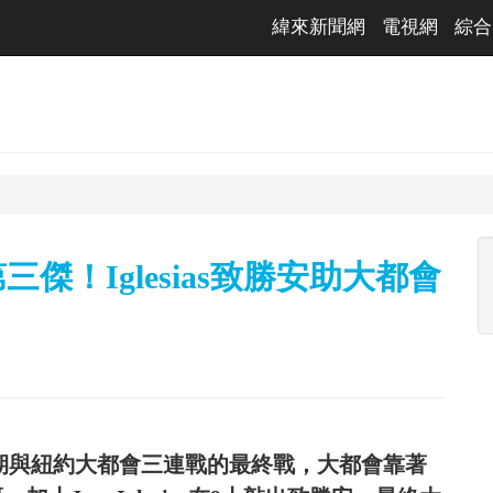
緯來新聞網
電視網
綜合
第三傑！Iglesias致勝安助大都會
近期與紐約大都會三連戰的最終戰，大都會靠著