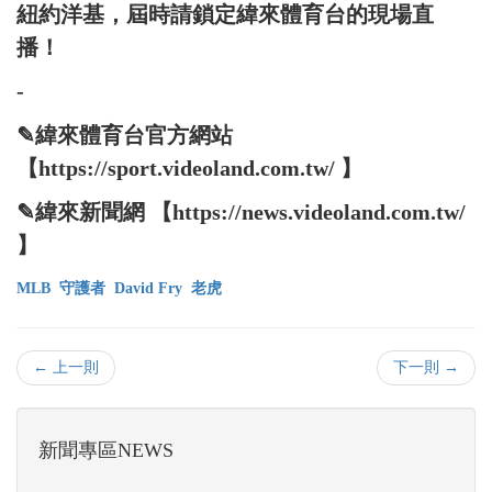
紐約洋基，屆時請鎖定緯來體育台的現場直
播！
-
✎緯來體育台官方網站
【https://sport.videoland.com.tw/ 】
✎緯來新聞網 【https://news.videoland.com.tw/
】
MLB
守護者
David Fry
老虎
← 上一則
下一則 →
新聞專區NEWS