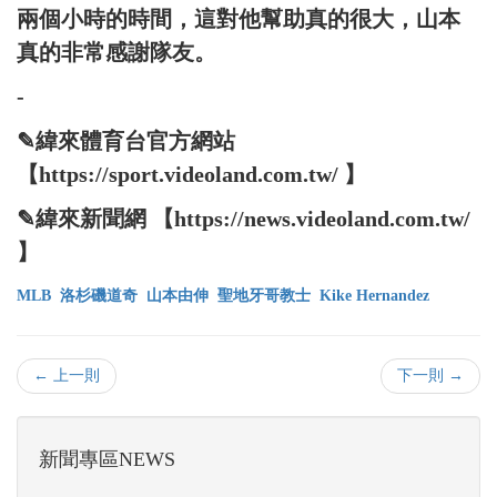
兩個小時的時間，這對他幫助真的很大，山本
真的非常感謝隊友。
-
✎緯來體育台官方網站
【https://sport.videoland.com.tw/ 】
✎緯來新聞網 【https://news.videoland.com.tw/
】
MLB
洛杉磯道奇
山本由伸
聖地牙哥教士
Kike Hernandez
← 上一則
下一則 →
新聞專區NEWS