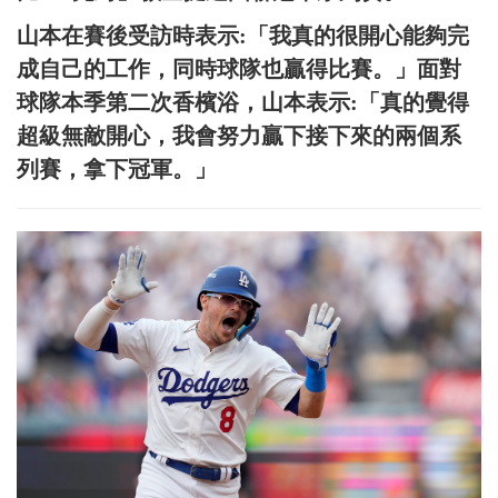
山本在賽後受訪時表示:「我真的很開心能夠完
成自己的工作，同時球隊也贏得比賽。」面對
球隊本季第二次香檳浴，山本表示:「真的覺得
超級無敵開心，我會努力贏下接下來的兩個系
列賽，拿下冠軍。」