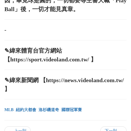
因，畢竟球是圓的，一切都要等主審大喊「Play
Ball」後，一切才能見真章。
-
✎緯來體育台官方網站
【https://sport.videoland.com.tw/ 】
✎緯來新聞網 【https://news.videoland.com.tw/
】
MLB
紐約大都會
洛杉磯道奇
國聯冠軍賽
← 上一則
下一則 →