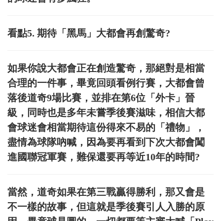
看點5. 期待「黑馬」大都會再創驚奇?
如果你說大都會正在創造驚奇，那絕對是相當
合理的一件事，畢竟回頭看例行賽，大都會曾
落後道奇9場比賽，並排在第6位「外卡」晉
級，同時也是多年未嘗季後賽滋味，相信大都
會球迷會相當期待這份得來不易的「禮物」，
盡情為球隊吶喊，因為要再看到下次大都會闖
進國聯冠軍賽，難保還要再等近10年的時間?
當然，道奇如果在第三戰贏得勝利，那又會是
不一樣的故事，但這就是季後賽引人入勝的原