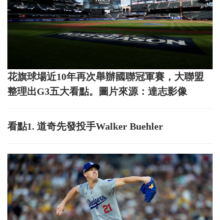
花旗球場近10年再次舉辦國聯冠軍賽，大聯盟
整理出G3五大看點。圖片來源：達志影像
看點1. 道奇先發投手Walker Buehler