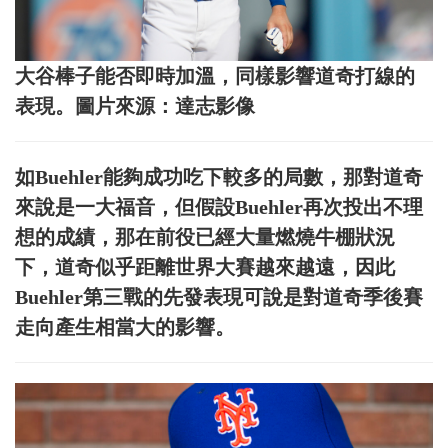
大谷棒子能否即時加溫，同樣影響道奇打線的
表現。圖片來源：達志影像
如Buehler能夠成功吃下較多的局數，那對道奇
來說是一大福音，但假設Buehler再次投出不理
想的成績，那在前役已經大量燃燒牛棚狀況
下，道奇似乎距離世界大賽越來越遠，因此
Buehler第三戰的先發表現可說是對道奇季後賽
走向產生相當大的影響。