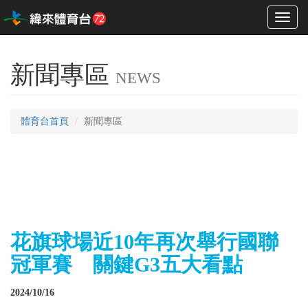
Toggl
naviga
新聞專區
NEWS
體育台首頁
新聞專區
花旗球場近10年再次舉行國聯
冠軍賽 關鍵G3五大看點
2024/10/16