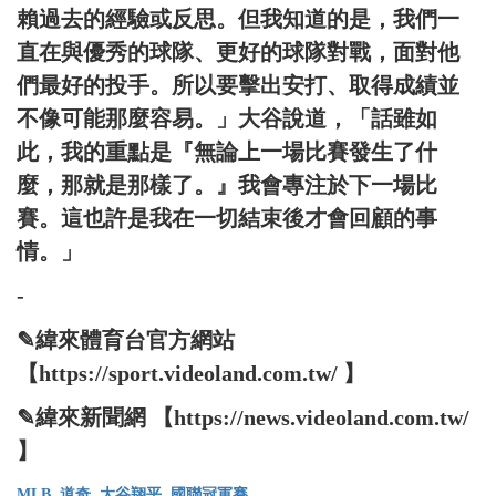
賴過去的經驗或反思。但我知道的是，我們一
直在與優秀的球隊、更好的球隊對戰，面對他
們最好的投手。所以要擊出安打、取得成績並
不像可能那麼容易。」大谷說道，「話雖如
此，我的重點是『無論上一場比賽發生了什
麼，那就是那樣了。』我會專注於下一場比
賽。這也許是我在一切結束後才會回顧的事
情。」
-
✎緯來體育台官方網站
【https://sport.videoland.com.tw/ 】
✎緯來新聞網 【https://news.videoland.com.tw/
】
MLB
道奇
大谷翔平
國聯冠軍賽