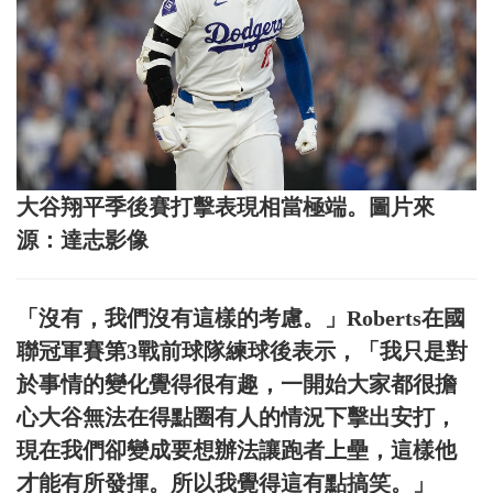
大谷翔平季後賽打擊表現相當極端。圖片來
源：達志影像
「沒有，我們沒有這樣的考慮。」Roberts在國
聯冠軍賽第3戰前球隊練球後表示，「我只是對
於事情的變化覺得很有趣，一開始大家都很擔
心大谷無法在得點圈有人的情況下擊出安打，
現在我們卻變成要想辦法讓跑者上壘，這樣他
才能有所發揮。所以我覺得這有點搞笑。」