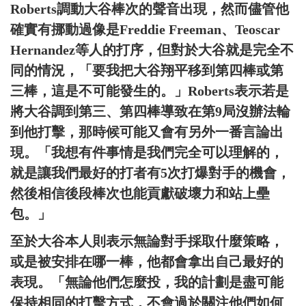
Roberts調動大谷棒次的聲音出現，然而儘管他
確實有挪動過像是Freddie Freeman、Teoscar
Hernandez等人的打序，但對於大谷就是完全不
同的情況，「要我把大谷翔平移到第四棒或第
三棒，這是不可能發生的。」Roberts表示若是
將大谷調到第三、第四棒導致在第9局沒辦法輪
到他打擊，那時候可能又會有另外一番言論出
現。「我想有件事情是我們完全可以理解的，
就是讓我們最好的打者有5次打爆對手的機會，
然後相信後段棒次也能貢獻破壞力和站上壘
包。」
至於大谷本人則表示無論對手採取什麼策略，
或是被安排在哪一棒，他都會拿出自己最好的
表現。「無論他們怎麼投，我的計劃是盡可能
保持相同的打擊方式，不會過於關注他們如何