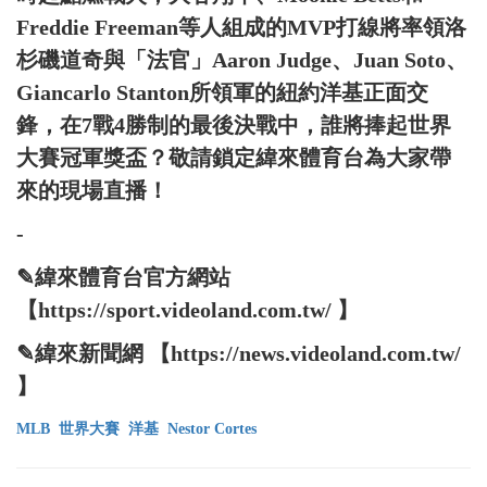
Freddie Freeman等人組成的MVP打線將率領洛
杉磯道奇與「法官」Aaron Judge、Juan Soto、
Giancarlo Stanton所領軍的紐約洋基正面交
鋒，在7戰4勝制的最後決戰中，誰將捧起世界
大賽冠軍獎盃？敬請鎖定緯來體育台為大家帶
來的現場直播！
-
✎緯來體育台官方網站
【https://sport.videoland.com.tw/ 】
✎緯來新聞網 【https://news.videoland.com.tw/
】
MLB
世界大賽
洋基
Nestor Cortes