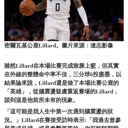
密爾瓦基公鹿Lillard。圖片來源：達志影像
雖然Lillard在本場比賽完成致勝上籃，但其實
在外線的整體命中率不佳，三分球6投盡墨，以
結果論來說，Lillard還是做了本場比賽公鹿的
「英雄」，從腦震盪疑慮重返賽場的Lillard，
談到這是他前所未有的現象。
「這可能是我人生中第一次遇到腦震盪的狀
況。」Lillard在賽後受訪時表示:「我過去曾參