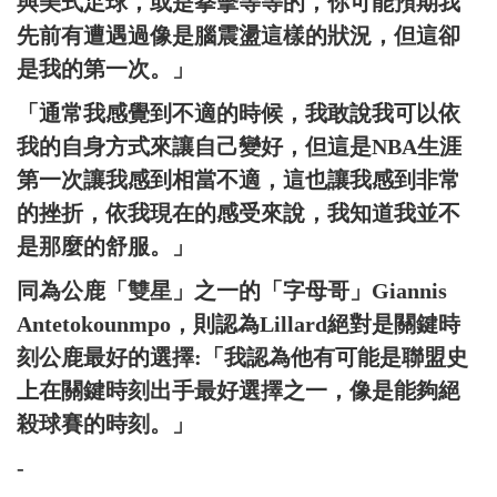
與美式足球，或是拳擊等等的，你可能預期我
先前有遭遇過像是腦震盪這樣的狀況，但這卻
是我的第一次。」
「通常我感覺到不適的時候，我敢說我可以依
我的自身方式來讓自己變好，但這是NBA生涯
第一次讓我感到相當不適，這也讓我感到非常
的挫折，依我現在的感受來說，我知道我並不
是那麼的舒服。」
同為公鹿「雙星」之一的「字母哥」Giannis
Antetokounmpo，則認為Lillard絕對是關鍵時
刻公鹿最好的選擇:「我認為他有可能是聯盟史
上在關鍵時刻出手最好選擇之一，像是能夠絕
殺球賽的時刻。」
-