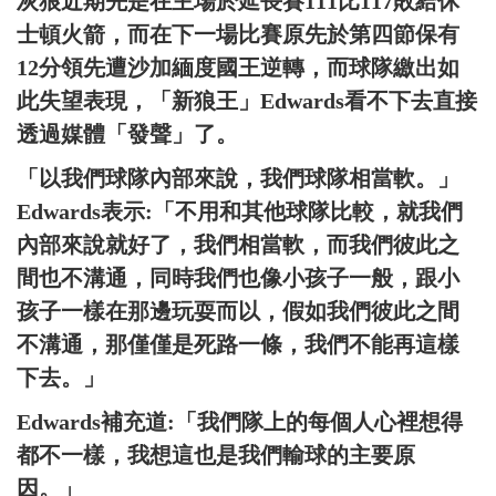
灰狼近期先是在主場於延長賽111比117敗給休
士頓火箭，而在下一場比賽原先於第四節保有
12分領先遭沙加緬度國王逆轉，而球隊繳出如
此失望表現，「新狼王」Edwards看不下去直接
透過媒體「發聲」了。
「以我們球隊內部來說，我們球隊相當軟。」
Edwards表示:「不用和其他球隊比較，就我們
內部來說就好了，我們相當軟，而我們彼此之
間也不溝通，同時我們也像小孩子一般，跟小
孩子一樣在那邊玩耍而以，假如我們彼此之間
不溝通，那僅僅是死路一條，我們不能再這樣
下去。」
Edwards補充道:「我們隊上的每個人心裡想得
都不一樣，我想這也是我們輸球的主要原
因。」