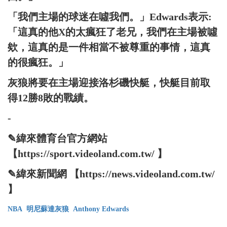
「我們主場的球迷在噓我們。」Edwards表示:
「這真的他X的太瘋狂了老兄，我們在主場被噓
欸，這真的是一件相當不被尊重的事情，這真
的很瘋狂。」
灰狼將要在主場迎接洛杉磯快艇，快艇目前取
得12勝8敗的戰績。
-
✎緯來體育台官方網站
【https://sport.videoland.com.tw/ 】
✎緯來新聞網 【https://news.videoland.com.tw/
】
NBA
明尼蘇達灰狼
Anthony Edwards