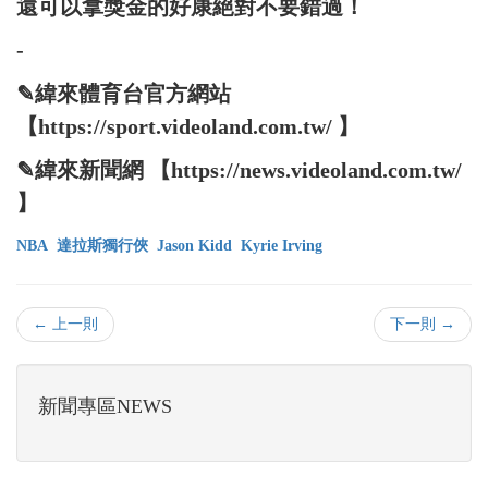
還可以拿獎金的好康絕對不要錯過！
-
✎緯來體育台官方網站
【https://sport.videoland.com.tw/ 】
✎緯來新聞網 【https://news.videoland.com.tw/
】
NBA
達拉斯獨行俠
Jason Kidd
Kyrie Irving
← 上一則
下一則 →
新聞專區NEWS