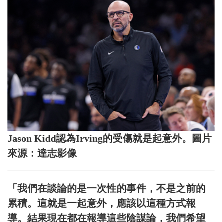
Jason Kidd認為Irving的受傷就是起意外。圖片
來源：達志影像
「我們在談論的是一次性的事件，不是之前的
累積。這就是一起意外，應該以這種方式報
導。結果現在都在報導這些陰謀論，我們希望